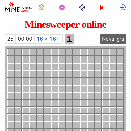
Zadaci
Statistika
P
Minesweeper online
25
00:00
16 × 16