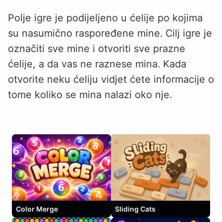
Polje igre je podijeljeno u ćelije po kojima
su nasumično raspoređene mine. Cilj igre je
označiti sve mine i otvoriti sve prazne
ćelije, a da vas ne raznese mina. Kada
otvorite neku ćeliju vidjet ćete informacije o
tome koliko se mina nalazi oko nje.
Color Merge
Sliding Cats