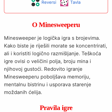
Reversi
Tavla
O Minesweeperu
Minesweeper je logička igra s brojevima.
Kako biste je riješili morate se koncentrirati,
ali i koristiti logično razmišljanje. Teškoća
igre ovisi o veličini polja, broju mina i
njihovoj gustoći. Redovito igranje
Minesweeperu poboljšava memoriju,
mentalnu bistrinu i usporava starenje
moždanih ćelija.
Pravila igre